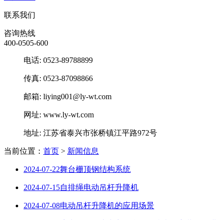
联系我们
咨询热线
400-0505-600
电话: 0523-89788899
传真: 0523-87098866
邮箱: liying001@ly-wt.com
网址: www.ly-wt.com
地址: 江苏省泰兴市张桥镇江平路972号
当前位置：
首页
>
新闻信息
2024-07-22
舞台栅顶钢结构系统
2024-07-15
自排绳电动吊杆升降机
2024-07-08
电动吊杆升降机的应用场景