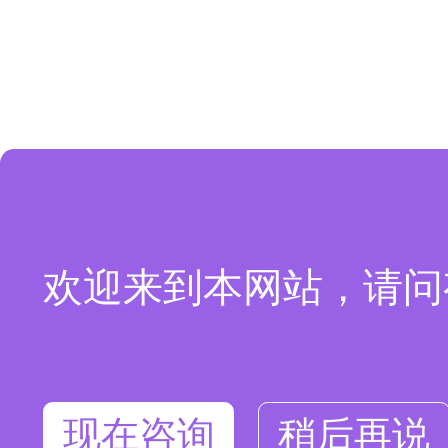
欢迎来到本网站，请问
现在咨询
稍后再说