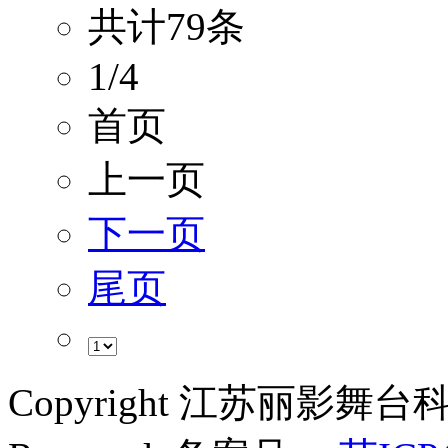
共计79条
1/4
首页
上一页
下一页
尾页
Copyright 江苏丽影舞台科