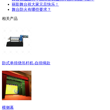
丽影舞台祝大家元旦快乐！
舞台防火有哪些要求？
相关产品
卧式单排绕吊杆机-自排绳款
横侧幕