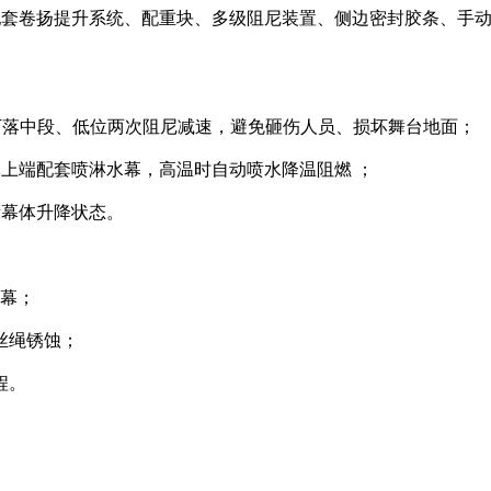
配套卷扬提升系统、配重块、多级阻尼装置、侧边密封胶条、手
台，下落中段、低位两次阻尼减速，避免砸伤人员、损坏舞台地面；
幕体上端配套喷淋水幕，高温时自动喷水降温阻燃 ；
示幕体升降状态。
落幕；
丝绳锈蚀；
程。