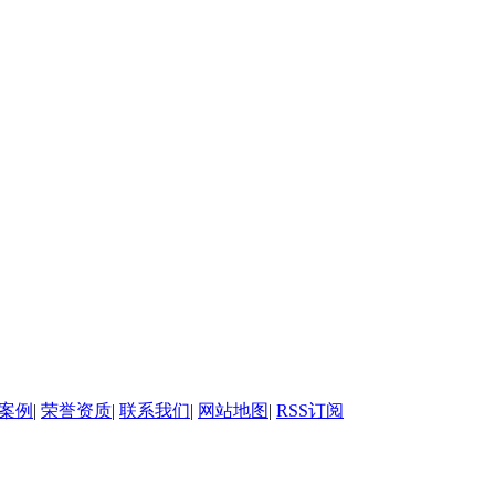
案例
|
荣誉资质
|
联系我们
|
网站地图
|
RSS订阅