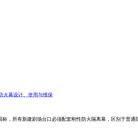
防火幕设计、使用与维保
国标，所有新建剧场台口必须配套刚性防火隔离幕，区别于普通