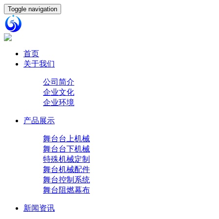
Toggle navigation
首页
关于我们
公司简介
企业文化
企业环境
产品展示
舞台台上机械
舞台台下机械
特殊机械定制
舞台机械配件
舞台控制系统
舞台阻燃幕布
新闻资讯