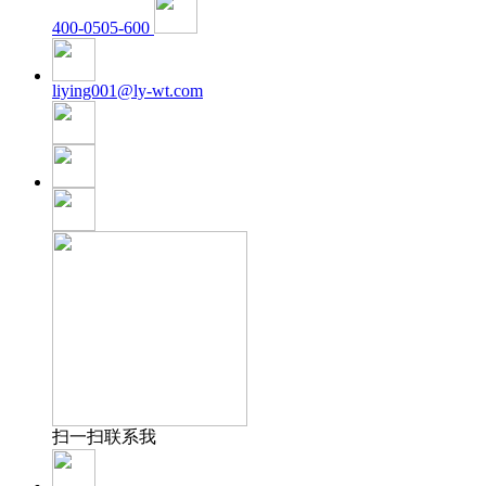
400-0505-600
liying001@ly-wt.com
扫一扫联系我