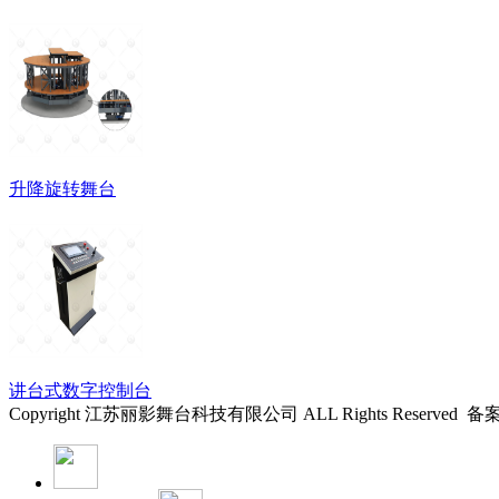
升降旋转舞台
讲台式数字控制台
Copyright 江苏丽影舞台科技有限公司 ALL Rights Reserved 