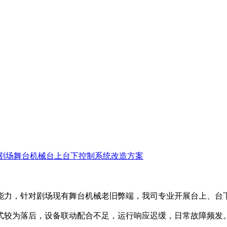
剧场舞台机械台上台下控制系统改造方案
能力，针对剧场现有舞台机械老旧弊端，我司专业开展台上、台
式较为落后，设备联动配合不足，运行响应迟缓，日常故障频发
。