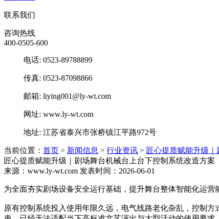
联系我们
咨询热线
400-0505-600
电话: 0523-89788899
传真: 0523-87098866
邮箱: liying001@ly-wt.com
网址: www.ly-wt.com
地址: 江苏省泰兴市张桥镇江平路972号
当前位置：
首页
>
新闻信息
>
行业资讯
>
匠心提质赋能升级｜
匠心提质赋能升级｜剧场舞台机械台上台下控制系统改造方案
来源：www.ly-wt.com 发表时间：2026-06-01
为全面夯实剧场设备安全运行基础，提升舞台整体智能化运营
原有控制系统投入使用年限久远，电气线路老化杂乱，控制方
患，已经无法适配当下高标准文艺演出与大型活动的使用要求