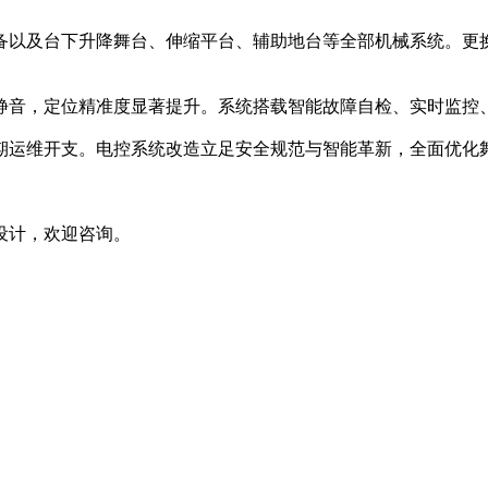
备以及台下升降舞台、伸缩平台、辅助地台等全部机械系统。更
静音，定位精准度显著提升。系统搭载智能故障自检、实时监控
期运维开支。电控系统改造立足安全规范与智能革新，全面优化
设计，欢迎咨询。