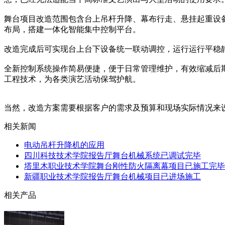
舞台项目改造范围包含台上吊杆升降、幕布行走、悬挂起重设
布局，搭建一体化智能集中控制平台。
改造完成后可实现台上台下设备统一联动调控，运行运行平稳
全新控制系统操作简易便捷，便于日常管理维护，有效缩减后
工程技术，为各类演艺活动保驾护航。
当然，改造方案需要根据客户的需求及预算和现场实际情况来
相关新闻
电动吊杆升降机的应用
四川科技技术学院报告厅舞台机械系统已调试完毕
塔里木职业技术学院舞台刚性防火隔离幕项目已施工完毕
新疆职业技术学院报告厅舞台机械项目已进场施工
相关产品